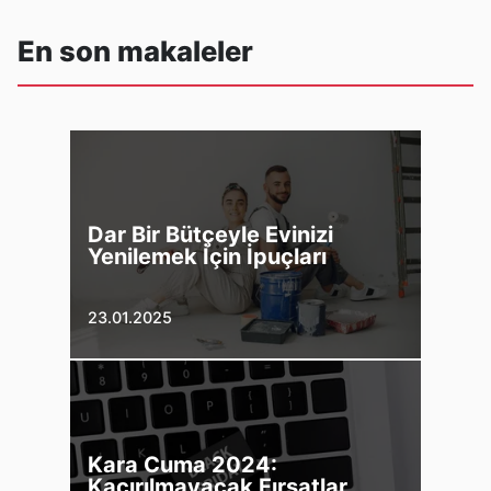
En son makaleler
Dar Bir Bütçeyle Evinizi
Yenilemek İçin İpuçları
23.01.2025
Kara Cuma 2024:
Kaçırılmayacak Fırsatlar