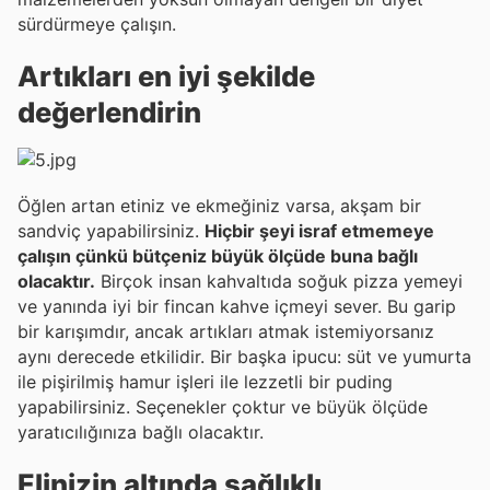
sürdürmeye çalışın.
Artıkları en iyi şekilde
değerlendirin
Öğlen artan etiniz ve ekmeğiniz varsa, akşam bir
sandviç yapabilirsiniz.
Hiçbir şeyi israf etmemeye
çalışın çünkü bütçeniz büyük ölçüde buna bağlı
olacaktır.
Birçok insan kahvaltıda soğuk pizza yemeyi
ve yanında iyi bir fincan kahve içmeyi sever. Bu garip
bir karışımdır, ancak artıkları atmak istemiyorsanız
aynı derecede etkilidir. Bir başka ipucu: süt ve yumurta
ile pişirilmiş hamur işleri ile lezzetli bir puding
yapabilirsiniz. Seçenekler çoktur ve büyük ölçüde
yaratıcılığınıza bağlı olacaktır.
Elinizin altında sağlıklı