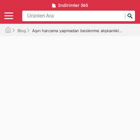
Blog
Aşırı harcama yapmadan beslenme alışkanlıklarınızı geliştirmenin 5 yolu