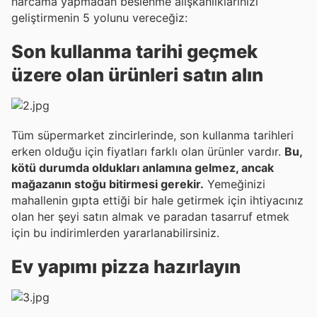
harcama yapmadan beslenme alışkanlıklarınızı
geliştirmenin 5 yolunu vereceğiz:
Son kullanma tarihi geçmek
üzere olan ürünleri satın alın
Tüm süpermarket zincirlerinde, son kullanma tarihleri
erken olduğu için fiyatları farklı olan ürünler vardır.
Bu,
kötü durumda oldukları anlamına gelmez, ancak
mağazanın stoğu bitirmesi gerekir.
Yemeğinizi
mahallenin gıpta ettiği bir hale getirmek için ihtiyacınız
olan her şeyi satın almak ve paradan tasarruf etmek
için bu indirimlerden yararlanabilirsiniz.
Ev yapımı pizza hazırlayın