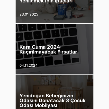
Yenilemek İçin İpuçları
23.01.2025
Kara Cuma 2024:
Kaçırılmayacak Fırsatlar
04.11.2024
Yenidoğan Bebeğinizin
Odasını Donatacak 3 Çocuk
Odası Mobilyası