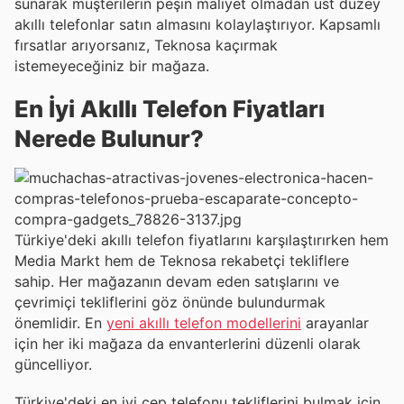
sunarak müşterilerin peşin maliyet olmadan üst düzey
akıllı telefonlar satın almasını kolaylaştırıyor. Kapsamlı
fırsatlar arıyorsanız, Teknosa kaçırmak
istemeyeceğiniz bir mağaza.
En İyi Akıllı Telefon Fiyatları
Nerede Bulunur?
Türkiye'deki akıllı telefon fiyatlarını karşılaştırırken hem
Media Markt hem de Teknosa rekabetçi tekliflere
sahip. Her mağazanın devam eden satışlarını ve
çevrimiçi tekliflerini göz önünde bulundurmak
önemlidir. En
yeni akıllı telefon modellerini
arayanlar
için her iki mağaza da envanterlerini düzenli olarak
güncelliyor.
Türkiye'deki en iyi cep telefonu tekliflerini bulmak için