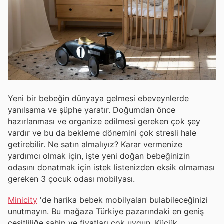
Yeni bir bebeğin dünyaya gelmesi ebeveynlerde
yanılsama ve şüphe yaratır. Doğumdan önce
hazırlanması ve organize edilmesi gereken çok şey
vardır ve bu da bekleme dönemini çok stresli hale
getirebilir. Ne satın almalıyız? Karar vermenize
yardımcı olmak için, işte yeni doğan bebeğinizin
odasını donatmak için istek listenizden eksik olmaması
gereken 3 çocuk odası mobilyası.
Minicity
'de harika bebek mobilyaları bulabileceğinizi
unutmayın. Bu mağaza Türkiye pazarındaki en geniş
çeşitliliğe sahip ve fiyatları çok uygun. Küçük