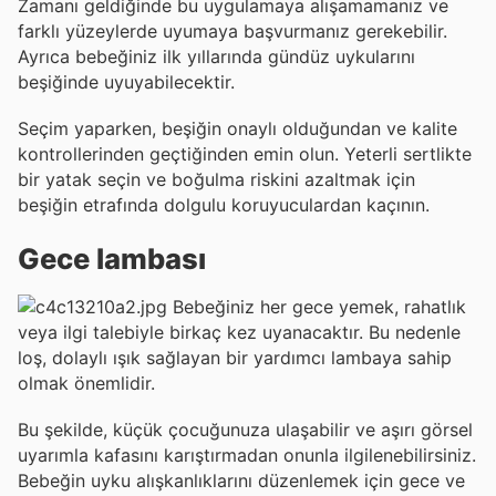
Zamanı geldiğinde bu uygulamaya alışamamanız ve
farklı yüzeylerde uyumaya başvurmanız gerekebilir.
Ayrıca bebeğiniz ilk yıllarında gündüz uykularını
beşiğinde uyuyabilecektir.
Seçim yaparken, beşiğin onaylı olduğundan ve kalite
kontrollerinden geçtiğinden emin olun. Yeterli sertlikte
bir yatak seçin ve boğulma riskini azaltmak için
beşiğin etrafında dolgulu koruyuculardan kaçının.
Gece lambası
Bebeğiniz her gece yemek, rahatlık
veya ilgi talebiyle birkaç kez uyanacaktır. Bu nedenle
loş, dolaylı ışık sağlayan bir yardımcı lambaya sahip
olmak önemlidir.
Bu şekilde, küçük çocuğunuza ulaşabilir ve aşırı görsel
uyarımla kafasını karıştırmadan onunla ilgilenebilirsiniz.
Bebeğin uyku alışkanlıklarını düzenlemek için gece ve