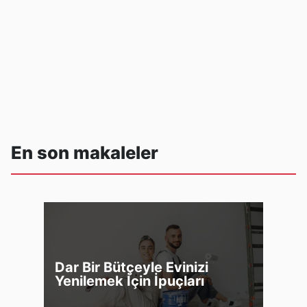
En son makaleler
Dar Bir Bütçeyle Evinizi
Yenilemek İçin İpuçları