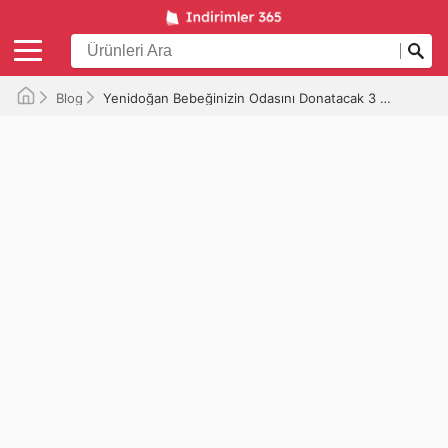
Blog
Yenidoğan Bebeğinizin Odasını Donatacak 3 Çocuk Odası Mobilyası