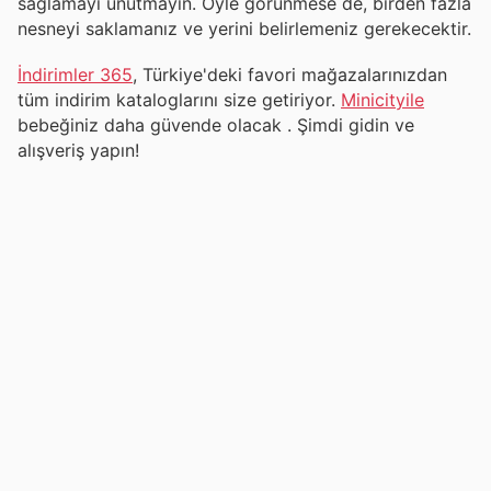
sağlamayı unutmayın. Öyle görünmese de, birden fazla
nesneyi saklamanız ve yerini belirlemeniz gerekecektir.
İndirimler 365
, Türkiye'deki favori mağazalarınızdan
tüm indirim kataloglarını size getiriyor.
Minicityile
bebeğiniz daha güvende olacak . Şimdi gidin ve
alışveriş yapın!