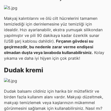
Makyaj kalıntılarını ve ölü cilt hücrelerini tamamen
temizlediği için derinlemesine yüz temizliği için
idealdir. Hızı ayarlanabilir, ekstra yumuşak silikondan
yapılmıştır ve pili 90 dakikaya kadar özerklik sunar
(USB şarj kablosu dahildir).
Fırçanın gövdesi su
geçirmezdir, bu nedenle zarar verme endişesi
olmadan duşta veya lavaboda kullanabilirsiniz.
Kolay
yıkama ve daha iyi hijyen için çok pratik!
Dudak kremi
Dudak balsamı cildiniz için harika bir müttefiktir ve
birden fazla kullanım alanı vardır. Makyajı düzeltmek,
makyajı temizlemek veya kaşlarınızın mükemmel
görünmesini sağlamak için kullanabilirsiniz. Nasıl mı?