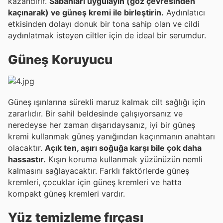
kazandırır.
Sabahları uygulayın (göz çevresinden
kaçınarak) ve güneş kremi ile birleştirin.
Aydınlatıcı
etkisinden dolayı donuk bir tona sahip olan ve cildi
aydınlatmak isteyen ciltler için de ideal bir serumdur.
Güneş Koruyucu
Güneş ışınlarına sürekli maruz kalmak cilt sağlığı için
zararlıdır. Bir sahil beldesinde çalışıyorsanız ve
neredeyse her zaman dışarıdaysanız, iyi bir güneş
kremi kullanmak güneş yanığından kaçınmanın anahtarı
olacaktır.
Açık ten, aşırı soğuğa karşı bile çok daha
hassastır.
Kışın koruma kullanmak yüzünüzün nemli
kalmasını sağlayacaktır. Farklı faktörlerde güneş
kremleri, çocuklar için güneş kremleri ve hatta
kompakt güneş kremleri vardır.
Yüz temizleme fırçası