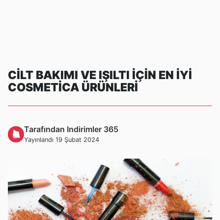
CILT BAKIMI VE IŞILTI IÇIN EN IYI
COSMETICA ÜRÜNLERI
Tarafından Indirimler 365
Yayınlandı 19 Şubat 2024