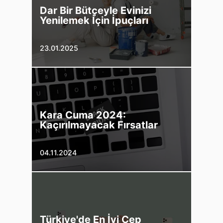
Dar Bir Bütçeyle Evinizi
Yenilemek İçin İpuçları
23.01.2025
Kara Cuma 2024:
Kaçırılmayacak Fırsatlar
04.11.2024
Türkiye'de En İyi Cep