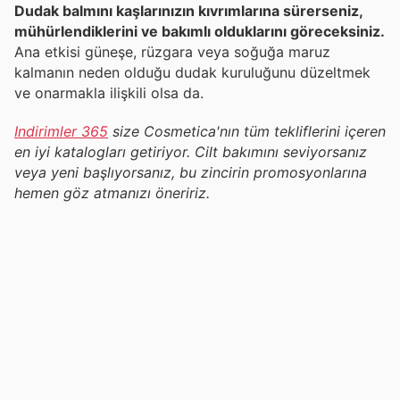
Dudak balmını kaşlarınızın kıvrımlarına sürerseniz,
mühürlendiklerini ve bakımlı olduklarını göreceksiniz.
Ana etkisi güneşe, rüzgara veya soğuğa maruz
kalmanın neden olduğu dudak kuruluğunu düzeltmek
ve onarmakla ilişkili olsa da.
Indirimler 365
size Cosmetica'nın tüm tekliflerini içeren
en iyi katalogları getiriyor. Cilt bakımını seviyorsanız
veya yeni başlıyorsanız, bu zincirin promosyonlarına
hemen göz atmanızı öneririz.