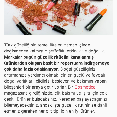
Türk güzelliğinin temel ilkeleri zaman içinde
değişmeden kalmıştır: şeffaflık, etkinlik ve doğallık.
Markalar bugün güzellik ritüelini kanıtlanmış
ürünlerden oluşan basit bir repertuara indirgemeye
çok daha fazla odaklanıyor.
Doğal güzelliğinizi
artırmanıza yardımcı olmak için en güçlü ve faydalı
doğal varlıkları, cildinizi besleyen ve bakımını yapan
bileşenleri bir araya getiriyorlar. Bir
Cosmetica
mağazasına girdiğinizde, cilt bakımı ve ışıltı için çok
çeşitli ürünler bulacaksınız. Nereden başlayacağınızı
bilemeyeceksiniz, ancak işte güzellik rutininize dahil
etmeniz gereken her cilt tipi için en iyi ürünler.