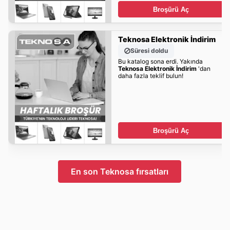
Broşürü Aç
Teknosa Elektronik İndirim
Süresi doldu
Bu katalog sona erdi. Yakında
Teknosa Elektronik İndirim
'dan
daha fazla teklif bulun!
Broşürü Aç
En son Teknosa fırsatları