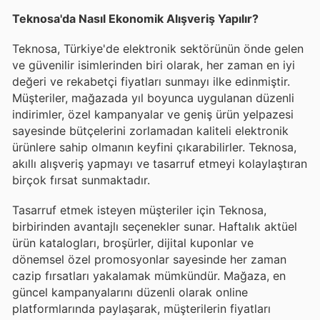
Teknosa'da Nasıl Ekonomik Alışveriş Yapılır?
Teknosa, Türkiye'de elektronik sektörünün önde gelen
ve güvenilir isimlerinden biri olarak, her zaman en iyi
değeri ve rekabetçi fiyatları sunmayı ilke edinmiştir.
Müşteriler, mağazada yıl boyunca uygulanan düzenli
indirimler, özel kampanyalar ve geniş ürün yelpazesi
sayesinde bütçelerini zorlamadan kaliteli elektronik
ürünlere sahip olmanın keyfini çıkarabilirler. Teknosa,
akıllı alışveriş yapmayı ve tasarruf etmeyi kolaylaştıran
birçok fırsat sunmaktadır.
Tasarruf etmek isteyen müşteriler için Teknosa,
birbirinden avantajlı seçenekler sunar. Haftalık aktüel
ürün katalogları, broşürler, dijital kuponlar ve
dönemsel özel promosyonlar sayesinde her zaman
cazip fırsatları yakalamak mümkündür. Mağaza, en
güncel kampanyalarını düzenli olarak online
platformlarında paylaşarak, müşterilerin fiyatları