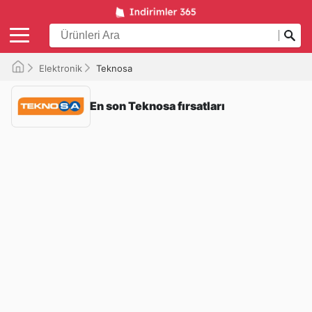
Elektronik
Teknosa
En son Teknosa fırsatları