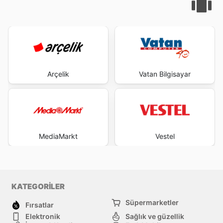
Arçelik
Vatan Bilgisayar
MediaMarkt
Vestel
KATEGORİLER
Süpermarketler
Fırsatlar
Elektronik
Sağlık ve güzellik