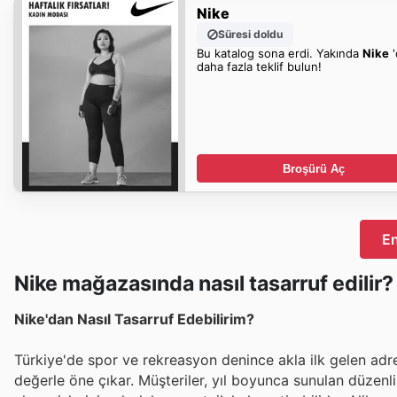
Nike
Süresi doldu
Bu katalog sona erdi. Yakında
Nike
'
daha fazla teklif bulun!
Broşürü Aç
En
Nike mağazasında nasıl tasarruf edilir?
Nike'dan Nasıl Tasarruf Edebilirim?
Türkiye'de spor ve rekreasyon denince akla ilk gelen adre
değerle öne çıkar. Müşteriler, yıl boyunca sunulan düzenl