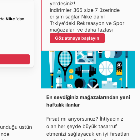
yerdesiniz!
Indirimler 365 size 7 üzerinde
erişim sağlar Nike dahil
nda
Nike
'dan
Trkiye'deki Rekreasyon ve Spor
mağazaları ve daha fazlası
Göz atmaya başlayın
En sevdiğiniz mağazalarından yeni
haftalık ilanlar
Fırsat mı arıyorsunuz? İhtiyacınız
olan her şeyde büyük tasarruf
 sunduğu üstün
etmenizi sağlayacak en iyi fırsatları
inde