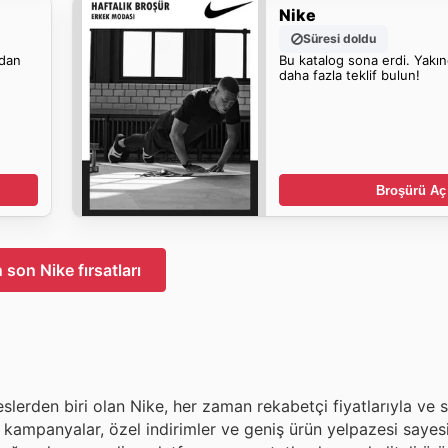
Nike
Süresi doldu
dan
Bu katalog sona erdi. Yakı
daha fazla teklif bulun!
Broşürü Aç
 son Nike fırsatları
slerden biri olan Nike, her zaman rekabetçi fiyatlarıyla ve
i kampanyalar, özel indirimler ve geniş ürün yelpazesi sayes