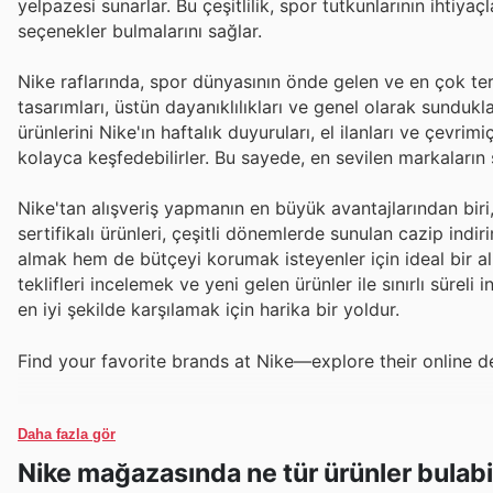
yelpazesi sunarlar. Bu çeşitlilik, spor tutkunlarının ihtiy
seçenekler bulmalarını sağlar.
Nike raflarında, spor dünyasının önde gelen ve en çok te
tasarımları, üstün dayanıklılıkları ve genel olarak sundukl
ürünlerini Nike'ın haftalık duyuruları, el ilanları ve çevr
kolayca keşfedebilirler. Bu sayede, en sevilen markaların 
Nike'tan alışveriş yapmanın en büyük avantajlarından biri, 
sertifikalı ürünleri, çeşitli dönemlerde sunulan cazip indir
almak hem de bütçeyi korumak isteyenler için ideal bir al
teklifleri incelemek ve yeni gelen ürünler ile sınırlı sürel
en iyi şekilde karşılamak için harika bir yoldur.
Find your favorite brands at Nike—explore their online d
Daha fazla gör
Nike mağazasında ne tür ürünler bulabi