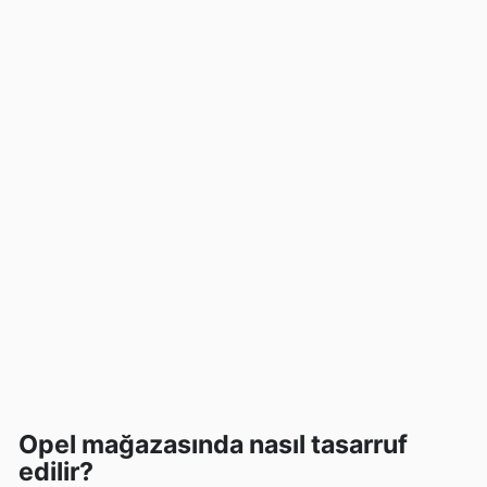
Opel mağazasında nasıl tasarruf
edilir?