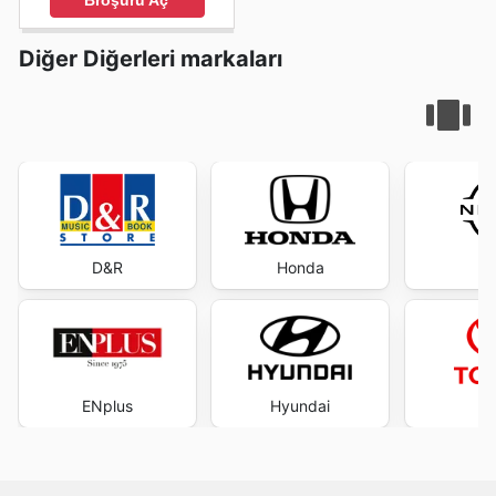
Broşürü Aç
Diğer Diğerleri markaları
D&R
Honda
Ni
ENplus
Hyundai
To