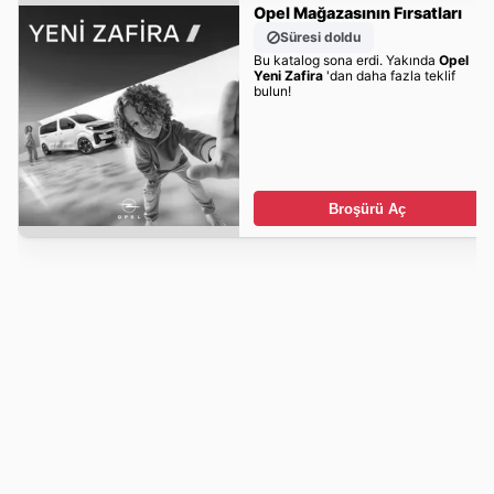
Opel Mağazasının Fırsatları
Süresi doldu
Bu katalog sona erdi. Yakında
Opel
Yeni Zafira
'dan daha fazla teklif
bulun!
Broşürü Aç