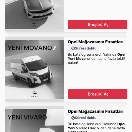
Broşürü Aç
Opel Mağazasının Fırsatları
Süresi doldu
Bu katalog sona erdi. Yakında
Opel
Yeni Movano
'dan daha fazla teklif
bulun!
Broşürü Aç
Opel Mağazasının Fırsatları
Süresi doldu
Bu katalog sona erdi. Yakında
Opel
Yeni Vivaro Cargo
'dan daha fazla