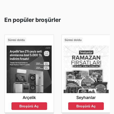
En popüler broşürler
Süresi doldu
Süresi doldu
Arçelik
Seyhanlar
Broşürü Aç
Broşürü Aç