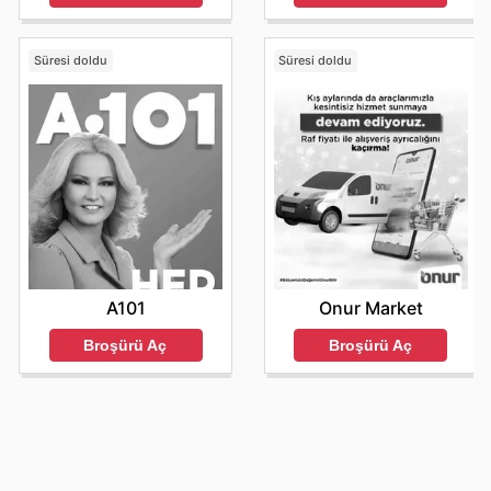
Süresi doldu
Süresi doldu
A101
Onur Market
Broşürü Aç
Broşürü Aç