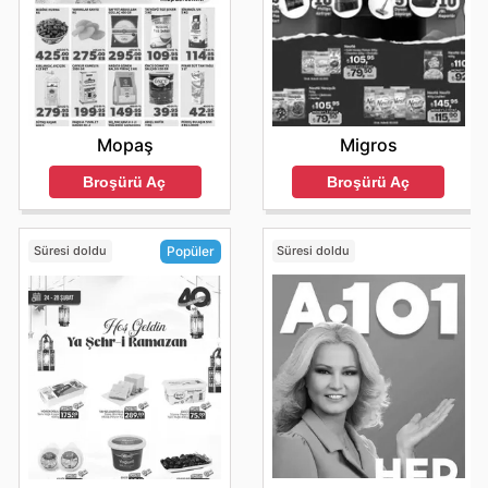
Mopaş
Migros
Broşürü Aç
Broşürü Aç
Süresi doldu
Süresi doldu
Popüler