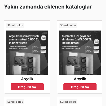
Yakın zamanda eklenen kataloglar
Süresi doldu
Süresi doldu
Arçelik
Arçelik
Broşürü Aç
Broşürü Aç
Süresi doldu
Süresi doldu