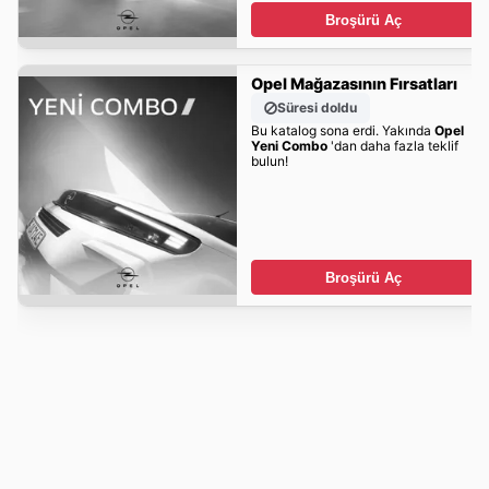
Broşürü Aç
Opel Mağazasının Fırsatları
Süresi doldu
Bu katalog sona erdi. Yakında
Opel
Yeni Combo
'dan daha fazla teklif
bulun!
Broşürü Aç