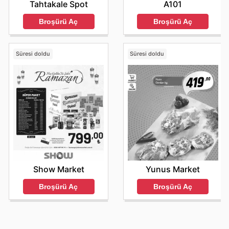
A101
Tahtakale Spot
Broşürü Aç
Broşürü Aç
Süresi doldu
Süresi doldu
Show Market
Yunus Market
Broşürü Aç
Broşürü Aç