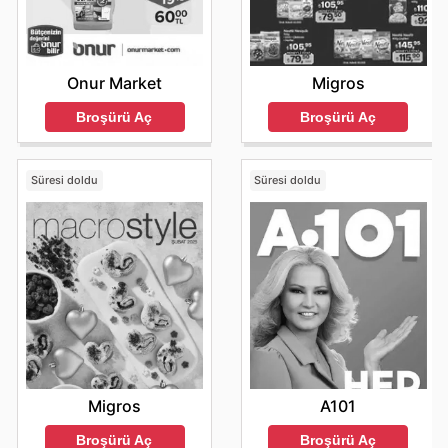
Onur Market
Migros
Broşürü Aç
Broşürü Aç
Süresi doldu
Süresi doldu
Migros
A101
Broşürü Aç
Broşürü Aç