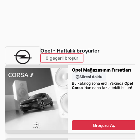
Opel - Haftalık broşürler
0 geçerli broşür
Opel Mağazasının Fırsatları
Süresi doldu
Bu katalog sona erdi. Yakında
Opel
Corsa
'dan daha fazla teklif bulun!
Broşürü Aç