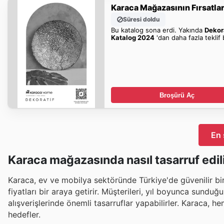
Karaca Mağazasının Fırsatlar
Süresi doldu
Bu katalog sona erdi. Yakında
Dekor
Katalog 2024
'dan daha fazla teklif 
Broşürü Aç
En 
Karaca mağazasında nasıl tasarruf edil
Karaca, ev ve mobilya sektöründe Türkiye'de güvenilir bir
fiyatları bir araya getirir. Müşterileri, yıl boyunca sund
alışverişlerinde önemli tasarruflar yapabilirler. Karaca, 
hedefler.