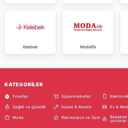
Kelebek
Modalife
KATEGORİLER
Fırsatlar
Süpermarketler
Elektroni
Sağlık ve güzellik
İnşaat & Kendin
Ev & Mob
Bebekler
Moda
Rekreasyon ve Spor
çocuklar