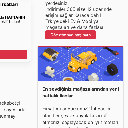
yerdesiniz!
rsatları
Indirimler 365 size 12 üzerinde
erişim sağlar Karaca dahil
nda
HAFTANIN
Trkiye'deki Ev & Mobilya
eklif bulun!
mağazaları ve daha fazlası
Göz atmaya başlayın
En sevdiğiniz mağazalarından yeni
haftalık ilanlar
 rekabetçi
Fırsat mı arıyorsunuz? İhtiyacınız
esi sayesinde
olan her şeyde büyük tasarruf
 sunmayı
etmenizi sağlayacak en iyi fırsatları