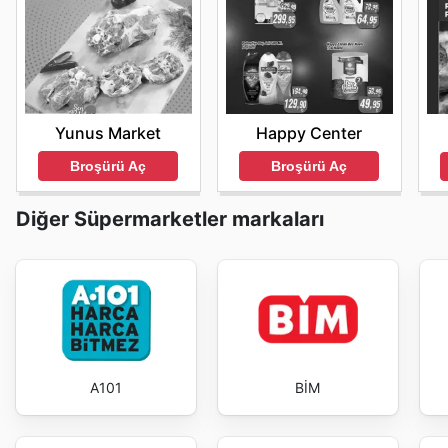
Yunus Market
Happy Center
Broşürü Aç
Broşürü Aç
Diğer Süpermarketler markaları
A101
BİM