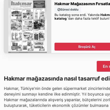
Hakmar Mağazasının Fırsatla
Süresi doldu
Bu katalog sona erdi. Yakında
Hakm
katalog
'dan daha fazla teklif bulun!
Broşürü Aç
En 
Hakmar mağazasında nasıl tasarruf edil
Hakmar, Türkiye'nin önde gelen süpermarket zincirlerinden
deneyimi sunmayı kendine ilke edinmiştir. Yıl boyunca uyg
Hakmar mağazalarında alışveriş yapanlar, bütçelerini zorlam
buluşturarak, tüketicilerin ekonomik çözümler bulmasına ya