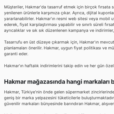
Müşteriler, Hakmar'da tasarruf etmek için birçok fırsata sah
yenilenen ürünlerle karşımıza çıkar. Ayrıca, dijital kupon
yararlanabilirler. Hakmar'ın resmi web sitesi veya mobil
ederek, fiyat karşılaştırması yapabilir ve sınırlı süreli fır
ayrıcalıklar ve sık sık düzenlenen kampanya ve indirimler
Tasarrufu en üst düzeye çıkarmak için, Hakmar'ın mevcut pr
planlamaları önerilir. Hakmar, uygun fiyat politikası ve 
garanti eder.
Hakmar'ın haftalık indirimlerini takip edin ve her gün özel 
Hakmar mağazasında hangi markaları b
Hakmar, Türkiye'nin önde gelen süpermarket zincirlerinden
geniş bir marka yelpazesini tüketicilerle buluşturmaktadı
güvenilir markaları bünyesinde barındıran Hakmar, alışve