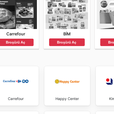
BİM
Carrefour
Broşürü Aç
Br
Broşürü Aç
Carrefour
Happy Center
Ki