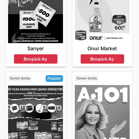
Sarıyer
Onur Market
Broşürü Aç
Broşürü Aç
Süresi doldu
Süresi doldu
Popüler