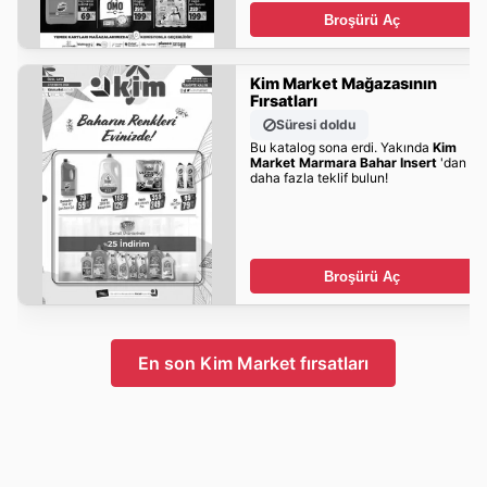
Broşürü Aç
Kim Market Mağazasının
Fırsatları
Süresi doldu
Bu katalog sona erdi. Yakında
Kim
Market Marmara Bahar Insert
'dan
daha fazla teklif bulun!
Broşürü Aç
En son Kim Market fırsatları