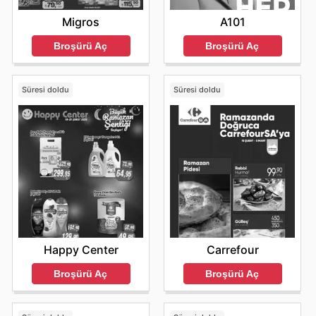
A101
Migros
Broşürü Aç
Broşürü Aç
Süresi doldu
Süresi doldu
Happy Center
Carrefour
Broşürü Aç
Broşürü Aç