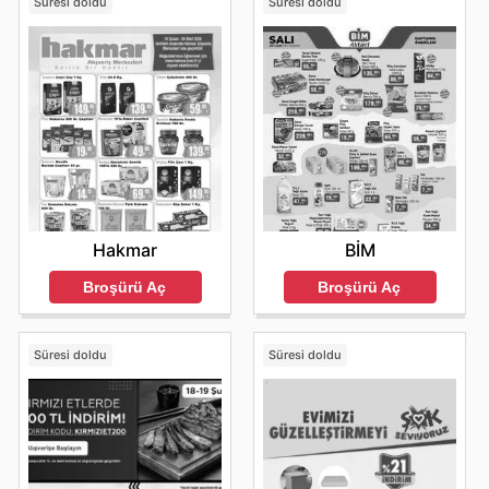
Süresi doldu
Süresi doldu
Hakmar
BİM
Broşürü Aç
Broşürü Aç
Süresi doldu
Süresi doldu