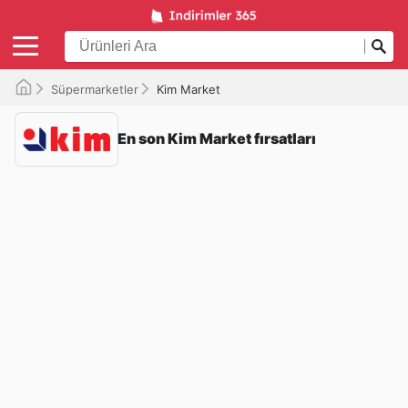
Süpermarketler
Kim Market
En son Kim Market fırsatları