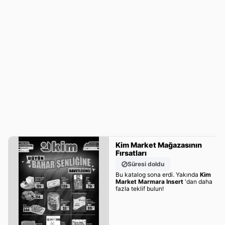
Kim Market Mağazasının
Fırsatları
Süresi doldu
Bu katalog sona erdi. Yakında
Kim
Market Marmara Insert
'dan daha
fazla teklif bulun!