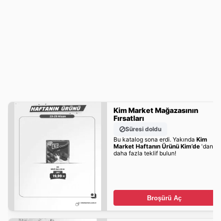
Kim Market Mağazasının
Fırsatları
Süresi doldu
Bu katalog sona erdi. Yakında
Kim
Market Haftanın Ürünü Kim’de
'dan
daha fazla teklif bulun!
Broşürü Aç