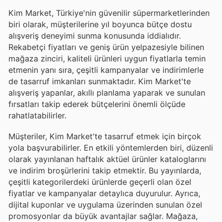
Kim Market, Türkiye'nin güvenilir süpermarketlerinden
biri olarak, müşterilerine yıl boyunca bütçe dostu
alışveriş deneyimi sunma konusunda iddialıdır.
Rekabetçi fiyatları ve geniş ürün yelpazesiyle bilinen
mağaza zinciri, kaliteli ürünleri uygun fiyatlarla temin
etmenin yanı sıra, çeşitli kampanyalar ve indirimlerle
de tasarruf imkanları sunmaktadır. Kim Market'te
alışveriş yapanlar, akıllı planlama yaparak ve sunulan
fırsatları takip ederek bütçelerini önemli ölçüde
rahatlatabilirler.
Müşteriler, Kim Market'te tasarruf etmek için birçok
yola başvurabilirler. En etkili yöntemlerden biri, düzenli
olarak yayınlanan haftalık aktüel ürünler kataloglarını
ve indirim broşürlerini takip etmektir. Bu yayınlarda,
çeşitli kategorilerdeki ürünlerde geçerli olan özel
fiyatlar ve kampanyalar detaylıca duyurulur. Ayrıca,
dijital kuponlar ve uygulama üzerinden sunulan özel
promosyonlar da büyük avantajlar sağlar. Mağaza,