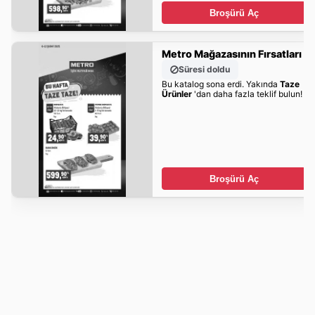
Broşürü Aç
Metro Mağazasının Fırsatları
Süresi doldu
Bu katalog sona erdi. Yakında
Taze
Ürünler
'dan daha fazla teklif bulun!
Broşürü Aç