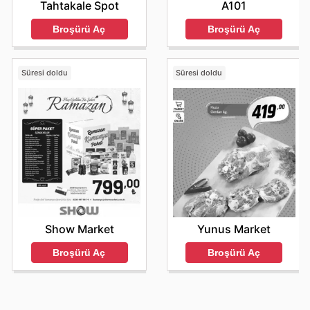
A101
Tahtakale Spot
Broşürü Aç
Broşürü Aç
Süresi doldu
Süresi doldu
Show Market
Yunus Market
Broşürü Aç
Broşürü Aç