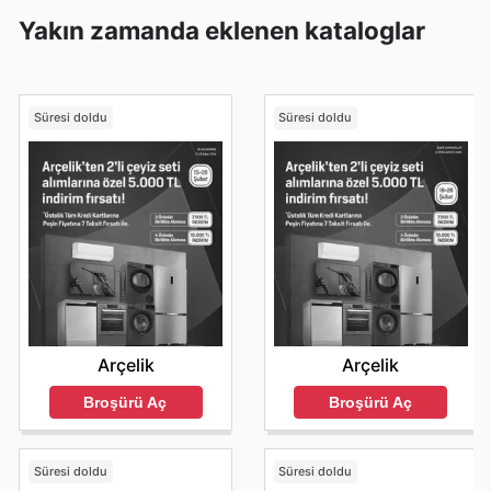
Yakın zamanda eklenen kataloglar
Süresi doldu
Süresi doldu
Arçelik
Arçelik
Broşürü Aç
Broşürü Aç
Süresi doldu
Süresi doldu