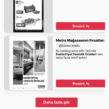
Broşürü Aç
Metro Mağazasının Fırsatları
Süresi doldu
Bu katalog sona erdi. Yakında
Endüstriyel Temizlik Ürünleri
'dan
daha fazla teklif bulun!
Broşürü Aç
Daha fazla gör