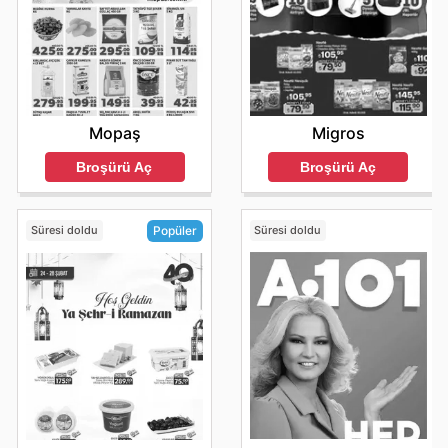
Mopaş
Migros
Broşürü Aç
Broşürü Aç
Süresi doldu
Süresi doldu
Popüler