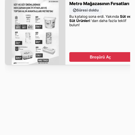
Metro Mağazasının Fırsatları
Süresi doldu
Bu katalog sona erdi. Yakında
Süt ve
Süt Ürünleri
'dan daha fazla teklif
bulun!
Broşürü Aç