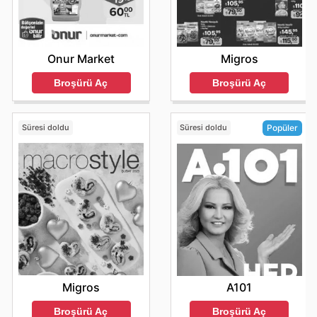
Onur Market
Migros
Broşürü Aç
Broşürü Aç
Süresi doldu
Süresi doldu
Popüler
Migros
A101
Broşürü Aç
Broşürü Aç