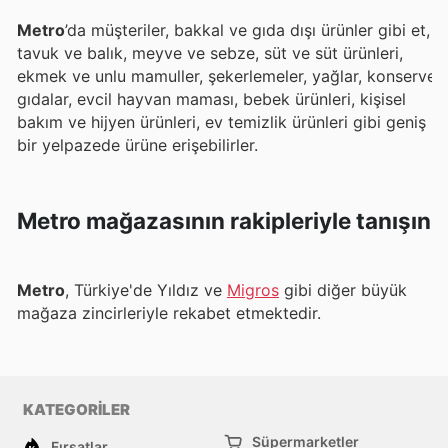
Metro
’da müşteriler, bakkal ve gıda dışı ürünler gibi et,
tavuk ve balık, meyve ve sebze, süt ve süt ürünleri,
ekmek ve unlu mamuller, şekerlemeler, yağlar, konserve
gıdalar, evcil hayvan maması, bebek ürünleri, kişisel
bakım ve hijyen ürünleri, ev temizlik ürünleri gibi geniş
bir yelpazede ürüne erişebilirler.
Metro mağazasının rakipleriyle tanışın
Metro
, Türkiye'de Yıldız ve
Migros
gibi diğer büyük
mağaza zincirleriyle rekabet etmektedir.
KATEGORİLER
Süpermarketler
Fırsatlar