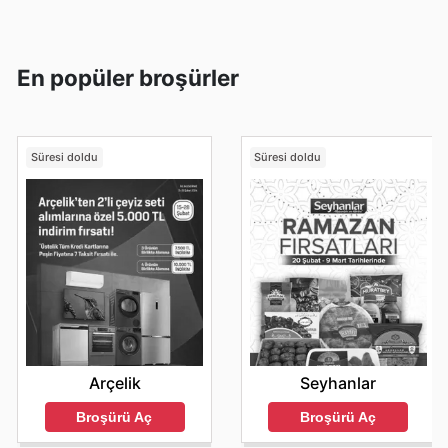
En popüler broşürler
Süresi doldu
Süresi doldu
Arçelik
Seyhanlar
Broşürü Aç
Broşürü Aç