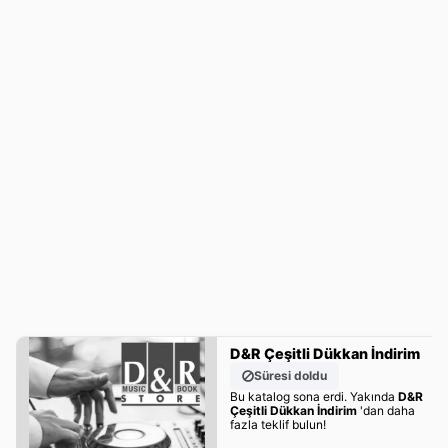
D&R Çeşitli Dükkan İndirim
Süresi doldu
Bu katalog sona erdi. Yakında
D&R
Çeşitli Dükkan İndirim
'dan daha
fazla teklif bulun!