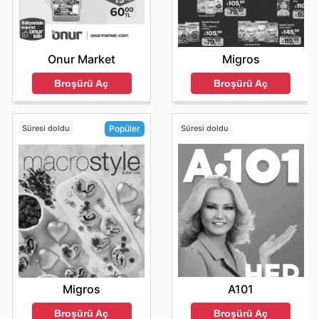
Onur Market
Migros
Broşürü Aç
Broşürü Aç
Süresi doldu
Süresi doldu
Popüler
A101
Migros
Broşürü Aç
Broşürü Aç