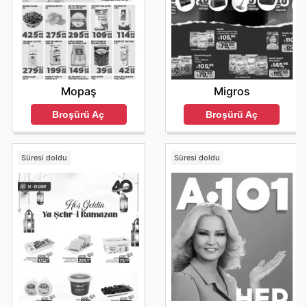
Mopaş
Migros
Broşürü Aç
Broşürü Aç
Süresi doldu
Süresi doldu