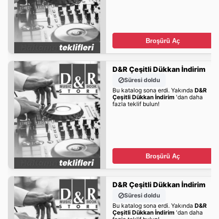
Broşürü Aç
D&R Çeşitli Dükkan İndirim
Süresi doldu
Bu katalog sona erdi. Yakında
D&R
Çeşitli Dükkan İndirim
'dan daha
fazla teklif bulun!
Broşürü Aç
D&R Çeşitli Dükkan İndirim
Süresi doldu
Bu katalog sona erdi. Yakında
D&R
Çeşitli Dükkan İndirim
'dan daha