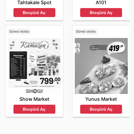
Tahtakale Spot
A101
Broşürü Aç
Broşürü Aç
Süresi doldu
Süresi doldu
Show Market
Yunus Market
Broşürü Aç
Broşürü Aç