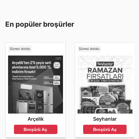
En popüler broşürler
Süresi doldu
Süresi doldu
Arçelik
Seyhanlar
Broşürü Aç
Broşürü Aç