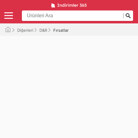
Diğerleri
D&R
Fırsatlar