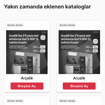
Yakın zamanda eklenen kataloglar
Süresi doldu
Süresi doldu
Arçelik
Arçelik
Broşürü Aç
Broşürü Aç
Süresi doldu
Süresi doldu