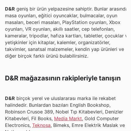
D&R
geniş bir ürün yelpazesine sahiptir. Bunlar arasında
masa oyunları, eğitici oyuncaklar, bulmacalar, oyun
masaları, beceri masaları, PlayStation oyunları, Xbox
oyunları, VR oyunları, akıllı saatler, cep telefonları,
kameralar, tripodlar, hafıza kartları, tabletler, çocuklar ve
yetişkinler için kitaplar, kalemler, organizatörler,
takvimler, sanatsal malzemeler, kendin yap ürünleri ve
diğer birçok farklı ürünü bulabilirsiniz.
D&R mağazasının rakipleriyle tanışın
D&R
birçok yerel ve uluslararası marka ile rekabet
halindedir. Bunlardan bazıları English Bookshop,
Robinson Crusoe 389, Nobel Tıp Kitabevleri, Denizler
Kitabevleri, Fil Books,
Media Markt
, Gold Computer
Electronics,
Teknosa
, Bimeks, Emre Elektrik Maslak ve